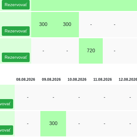
Rezervovať
300
300
-
-
Rezervovať
-
-
720
-
Rezervovať
08.08.2026
09.08.2026
10.08.2026
11.08.2026
12.08.202
-
-
-
-
-
vovať
-
300
-
-
-
vovať