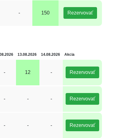
-
150
Rezervovať
08.2026
13.08.2026
14.08.2026
Akcia
-
12
-
Rezervovať
-
-
-
Rezervovať
-
-
-
Rezervovať