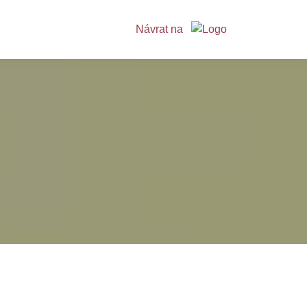
Návrat na