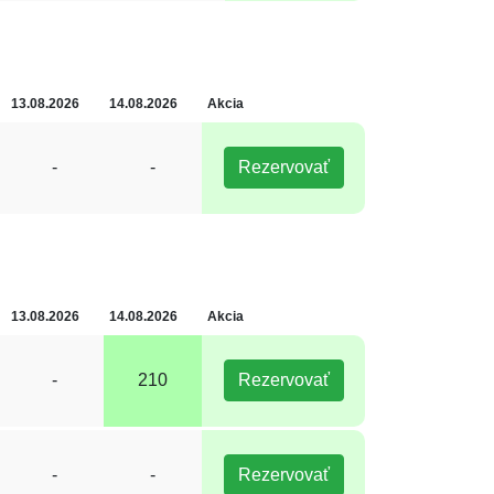
13.08.2026
14.08.2026
Akcia
-
-
Rezervovať
13.08.2026
14.08.2026
Akcia
-
210
Rezervovať
-
-
Rezervovať