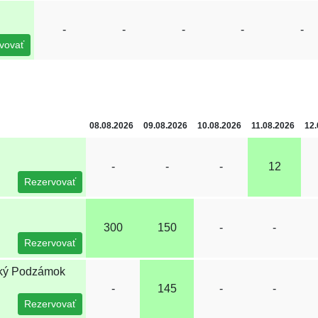
-
-
-
-
-
vovať
08.08.2026
09.08.2026
10.08.2026
11.08.2026
12.
-
-
-
12
Rezervovať
300
150
-
-
Rezervovať
ský Podzámok
-
145
-
-
Rezervovať