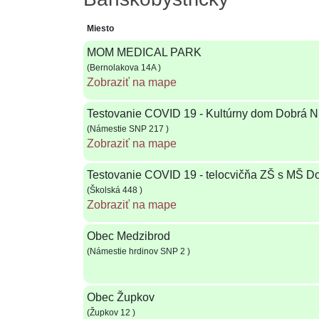
Miesto
MOM MEDICAL PARK
(Bernolakova 14A )
Zobraziť na mape
Testovanie COVID 19 - Kultúrny dom Dobrá N
(Námestie SNP 217 )
Zobraziť na mape
Testovanie COVID 19 - telocvičňa ZŠ s MŠ D
(Školská 448 )
Zobraziť na mape
Obec Medzibrod
(Námestie hrdinov SNP 2 )
Obec Župkov
(Župkov 12 )