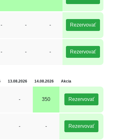
-
-
-
Rezervovať
-
-
-
Rezervovať
6
13.08.2026
14.08.2026
Akcia
-
350
Rezervovať
-
-
Rezervovať