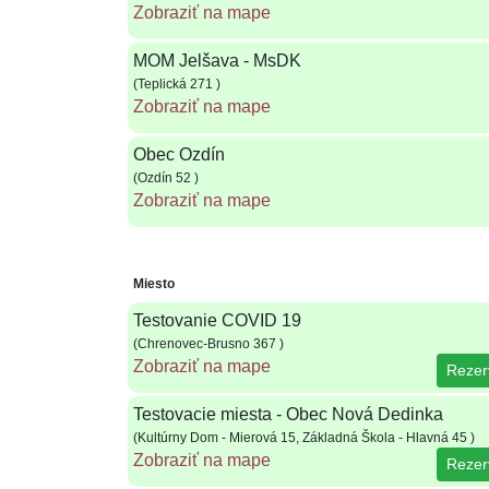
Zobraziť na mape
MOM Jelšava - MsDK
(Teplická 271 )
Zobraziť na mape
Obec Ozdín
(Ozdín 52 )
Zobraziť na mape
Miesto
Testovanie COVID 19
(Chrenovec-Brusno 367 )
Zobraziť na mape
Rezer
Testovacie miesta - Obec Nová Dedinka
(Kultúrny Dom - Mierová 15, Základná Škola - Hlavná 45 )
Zobraziť na mape
Rezer