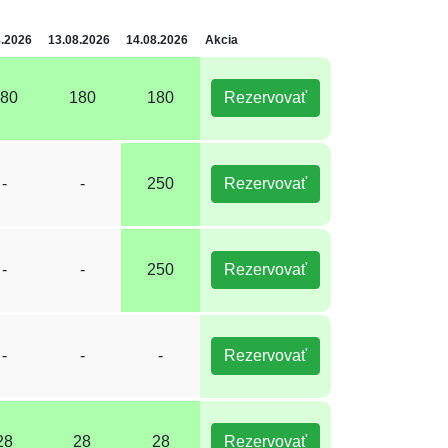
8.2026
13.08.2026
14.08.2026
Akcia
80
180
180
Rezervovať
-
-
250
Rezervovať
-
-
250
Rezervovať
-
-
-
Rezervovať
28
28
28
Rezervovať