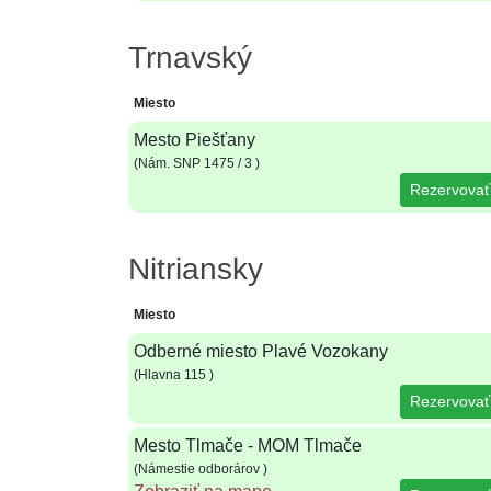
Trnavský
Miesto
Mesto Piešťany
(Nám. SNP 1475 / 3 )
Rezervovať
Nitriansky
Miesto
Odberné miesto Plavé Vozokany
(Hlavna 115 )
Rezervovať
Mesto Tlmače - MOM Tlmače
(Námestie odborárov )