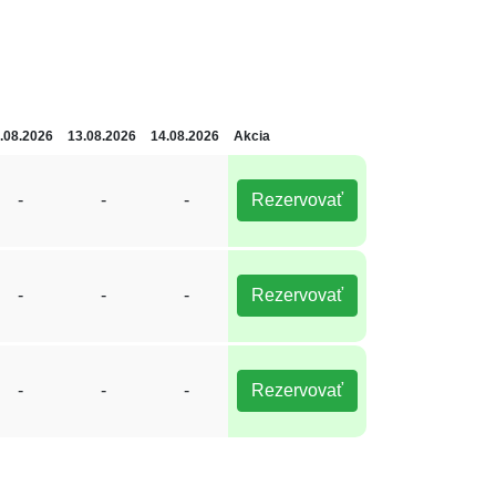
.08.2026
13.08.2026
14.08.2026
Akcia
-
-
-
Rezervovať
-
-
-
Rezervovať
-
-
-
Rezervovať