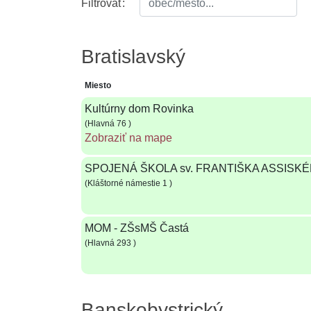
Filtrovať:
Bratislavský
Miesto
Kultúrny dom Rovinka
(Hlavná 76 )
Zobraziť na mape
SPOJENÁ ŠKOLA sv. FRANTIŠKA ASSISKÉHO
(Kláštorné námestie 1 )
MOM - ZŠsMŠ Častá
(Hlavná 293 )
Banskobystrický