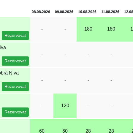
08.08.2026
09.08.2026
10.08.2026
11.08.2026
12.0
-
-
180
180
1
Rezervovať
iva
-
-
-
-
Rezervovať
obrá Niva
-
-
-
-
Rezervovať
-
120
-
-
Rezervovať
60
60
28
28