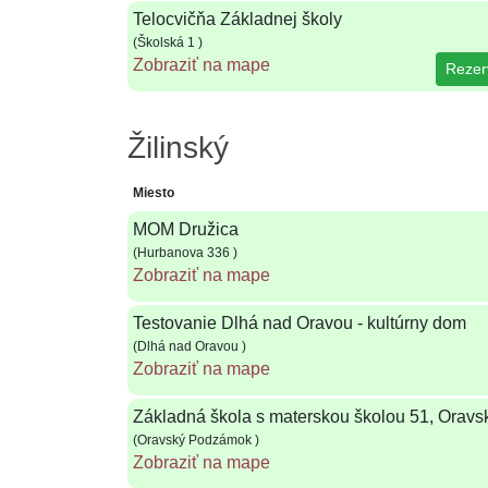
Telocvičňa Základnej školy
(Školská 1 )
Zobraziť na mape
Rezer
Žilinský
Miesto
MOM Družica
(Hurbanova 336 )
Zobraziť na mape
Testovanie Dlhá nad Oravou - kultúrny dom
(Dlhá nad Oravou )
Zobraziť na mape
Základná škola s materskou školou 51, Orav
(Oravský Podzámok )
Zobraziť na mape